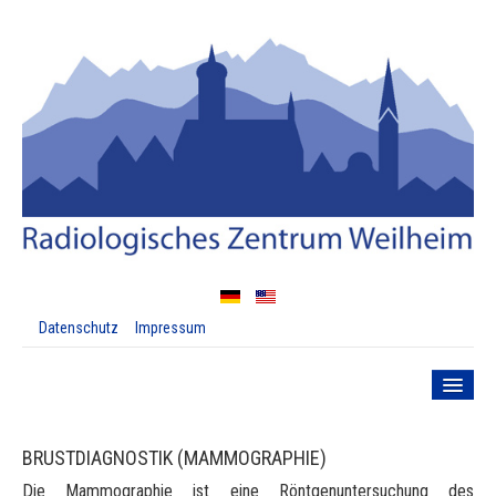
Datenschutz
Impressum
HOME
LEISTUNGEN
BRUSTDIAGNOSTIK (MAMMOGRAPHIE)
Kernspintomographie
Die Mammographie ist eine Röntgenuntersuchung des